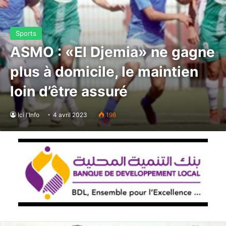
Sports
ASMO : «El Djemia» ne gagne
plus à domicile, le maintien
loin d’être assuré
Ici l'Info
4 avril 2023
198