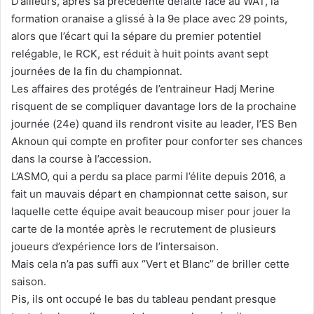
D’ailleurs, après sa précédente défaite face au WAT, la
formation oranaise a glissé à la 9e place avec 29 points,
alors que l’écart qui la sépare du premier potentiel
relégable, le RCK, est réduit à huit points avant sept
journées de la fin du championnat.
Les affaires des protégés de l’entraineur Hadj Merine
risquent de se compliquer davantage lors de la prochaine
journée (24e) quand ils rendront visite au leader, l’ES Ben
Aknoun qui compte en profiter pour conforter ses chances
dans la course à l’accession.
L’ASMO, qui a perdu sa place parmi l’élite depuis 2016, a
fait un mauvais départ en championnat cette saison, sur
laquelle cette équipe avait beaucoup miser pour jouer la
carte de la montée après le recrutement de plusieurs
joueurs d’expérience lors de l’intersaison.
Mais cela n’a pas suffi aux ‘’Vert et Blanc’’ de briller cette
saison.
Pis, ils ont occupé le bas du tableau pendant presque