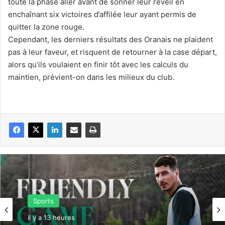
toute la phase aller avant de sonner leur réveil en
enchaînant six victoires d’affilée leur ayant permis de
quitter la zone rouge.
Cependant, les derniers résultats des Oranais ne plaident
pas à leur faveur, et risquent de retourner à la case départ,
alors qu’ils voulaient en finir tôt avec les calculs du
maintien, prévient-on dans les milieux du club.
Sports
il y a 13 heures