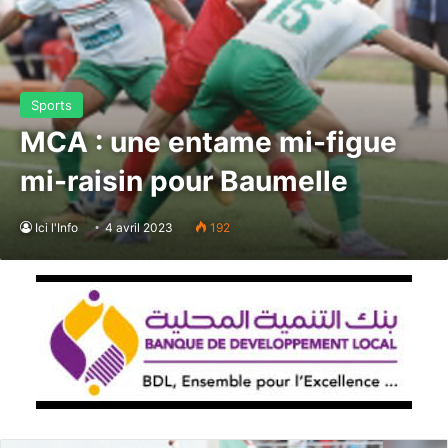
Sports
MCA : une entame mi-figue
mi-raisin pour Baumelle
Ici l'Info
4 avril 2023
192