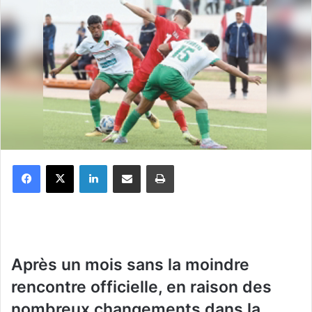
Facebook
X
Linkedin
Partager par email
Imprimer
A
près un mois sans la moindre
rencontre officielle, en raison des
nombreux changements dans la