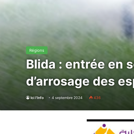
Régions
Blida : entrée en
d’arrosage des es
Ici l'Info
4 septembre 2024
436