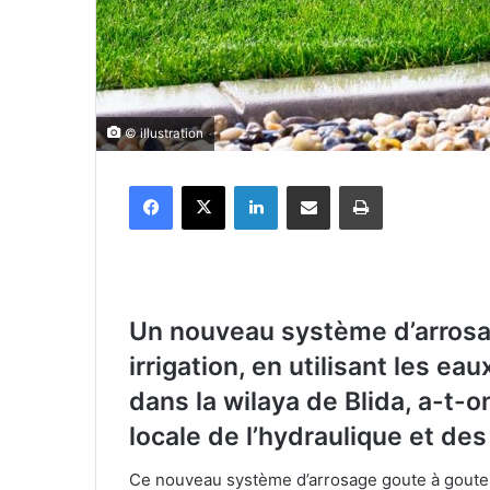
© illustration
Facebook
X
Linkedin
Partager par email
Imprimer
Un nouveau système d’arrosa
irrigation, en utilisant les ea
dans la wilaya de Blida, a-t-on
locale de l’hydraulique et de
Ce nouveau système d’arrosage goute à goute,