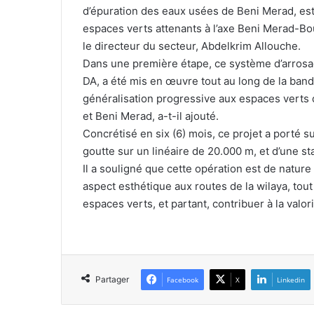
d’épuration des eaux usées de Beni Merad, est 
espaces verts attenants à l’axe Beni Merad-Bo
le directeur du secteur, Abdelkrim Allouche.
Dans une première étape, ce système d’arrosa
DA, a été mis en œuvre tout au long de la band
généralisation progressive aux espaces verts d
et Beni Merad, a-t-il ajouté.
Concrétisé en six (6) mois, ce projet a porté s
goutte sur un linéaire de 20.000 m, et d’une s
Il a souligné que cette opération est de natur
aspect esthétique aux routes de la wilaya, tou
espaces verts, et partant, contribuer à la valor
Partager
Facebook
X
Linkedin