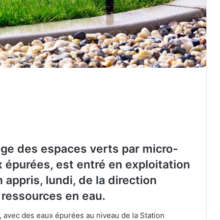
ge des espaces verts par micro-
ux épurées, est entré en exploitation
 appris, lundi, de la direction
s ressources en eau.
Oran : un camp d’été pour favoriser
l’inclusion des enfants autistes
 avec des eaux épurées au niveau de la Station