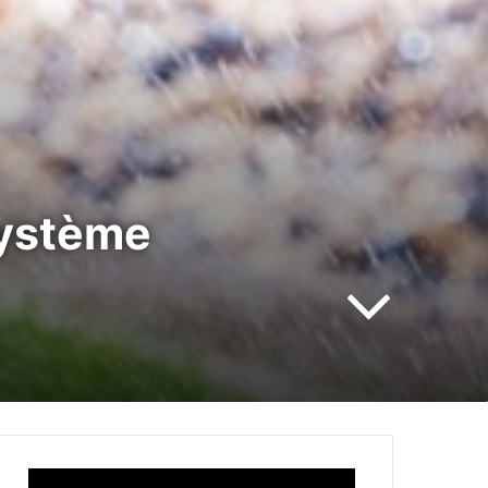
système