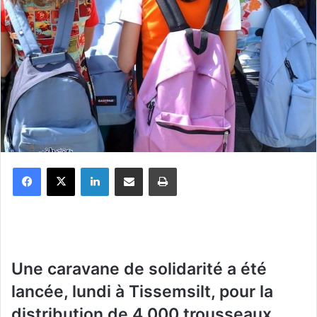
Facebook
X
Linkedin
Partager par email
Imprimer
Une caravane de solidarité a été
lancée, lundi à Tissemsilt, pour la
distribution de 4.000 trousseaux