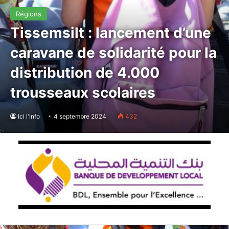
Régions
Tissemsilt : lancement d’une
caravane de solidarité pour la
distribution de 4.000
trousseaux scolaires
Ici l'Info
4 septembre 2024
432