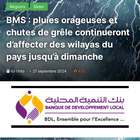
Régions
Slider
BMS : pluies orageuses et
chutes de grêle continueront
d’affecter des wilayas du
pays jusqu’à dimanche
Ici l'Info
21 septembre 2024
430