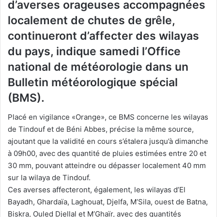
d’averses orageuses accompagnées
localement de chutes de grêle,
continueront d’affecter des wilayas
du pays, indique samedi l’Office
national de météorologie dans un
Bulletin météorologique spécial
(BMS).
Placé en vigilance «Orange», ce BMS concerne les wilayas
de Tindouf et de Béni Abbes, précise la même source,
ajoutant que la validité en cours s’étalera jusqu’à dimanche
à 09h00, avec des quantité de pluies estimées entre 20 et
30 mm, pouvant atteindre ou dépasser localement 40 mm
sur la wilaya de Tindouf.
Ces averses affecteront, également, les wilayas d’El
Bayadh, Ghardaïa, Laghouat, Djelfa, M’Sila, ouest de Batna,
Biskra, Ouled Djellal et M’Ghaïr, avec des quantités