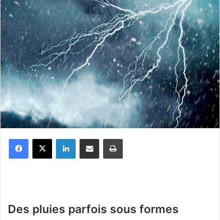
Facebook
X
Linkedin
Partager par email
Imprimer
Des pluies parfois sous formes