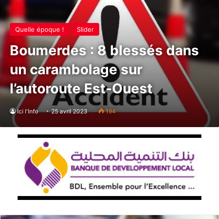
Quelle époque !
Slider
Boumerdes : 8 blessés dans
un carambolage sur
l’autoroute Est-Ouest
Ici l'Info
25 avril 2023
194