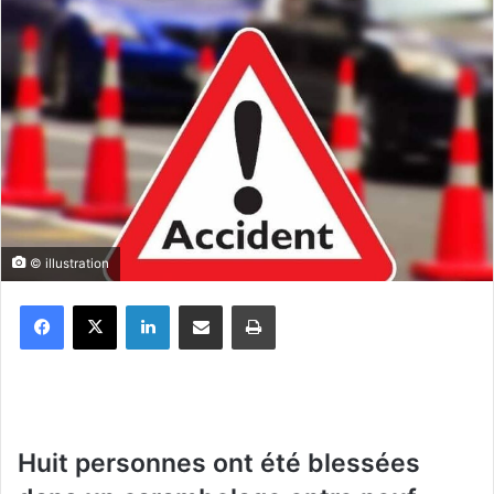
© illustration
Facebook
X
Linkedin
Partager par email
Imprimer
Huit personnes ont été blessées