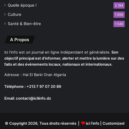
Quelle époque !
2 184
Culture
1 956
Santé & Bien-être
1 540
A Propos
Ici l'info est un journal en ligne indépendant et généraliste.
Son
objectif principal est d'informer, alerter et mettre la lumière sur des
faits et des événements locaux, nationaux et internationaux.
Adresse : Hai El Barki Oran Algeria
Téléphone : +213 7 97 07 20 89
Email: contact@icilinfo.dz
© Copyright 2026, Tous droits réservés |
ici l'info
| Customized