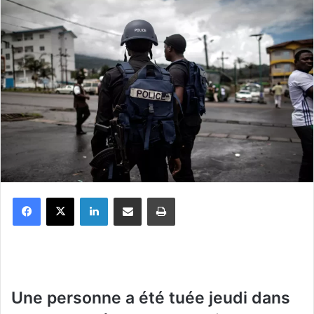
Facebook
X
Linkedin
Partager par email
Imprimer
Une personne a été tuée jeudi dans