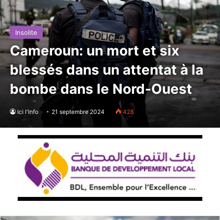
Insolite
Cameroun: un mort et six
blessés dans un attentat à la
bombe dans le Nord-Ouest
Ici l'Info
21 septembre 2024
428