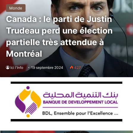
Monde
Canada : le parti de Justin
Trudeau perd une élection
partielle très attendue à
Montréal
Ici l'Info
19 septembre 2024
427