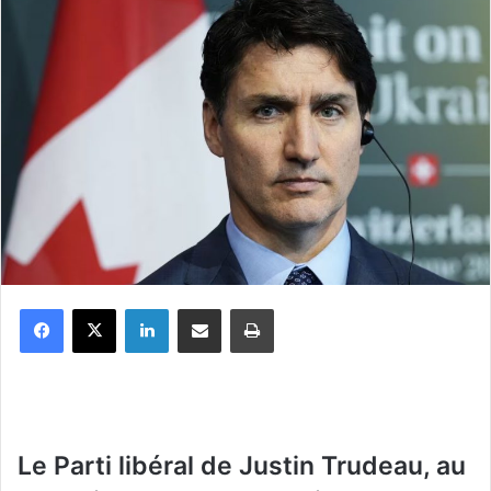
Facebook
X
Linkedin
Partager par email
Imprimer
Le Parti libéral de Justin Trudeau, au