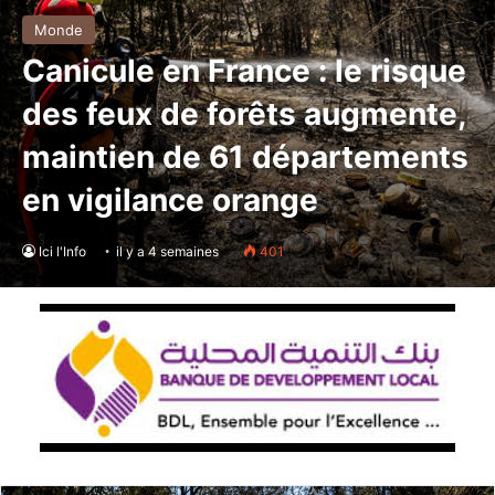
Monde
Canicule en France : le risque
des feux de forêts augmente,
maintien de 61 départements
en vigilance orange
Ici l'Info
il y a 4 semaines
401