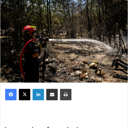
Facebook
X
Linkedin
Partager par email
Imprimer