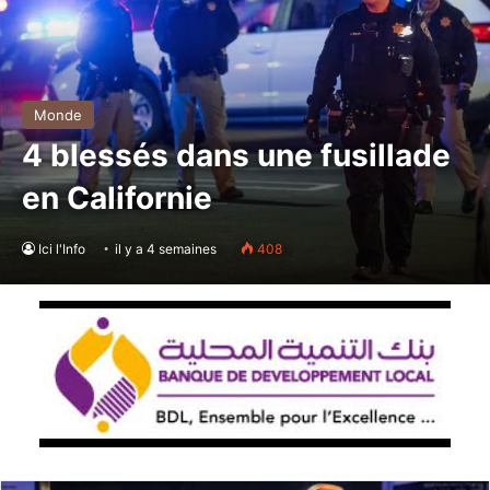
Monde
4 blessés dans une fusillade
en Californie
Ici l'Info
il y a 4 semaines
408