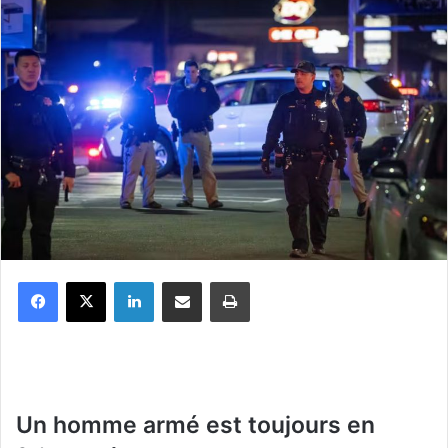
Facebook
X
Linkedin
Partager par email
Imprimer
Un homme armé est toujours en