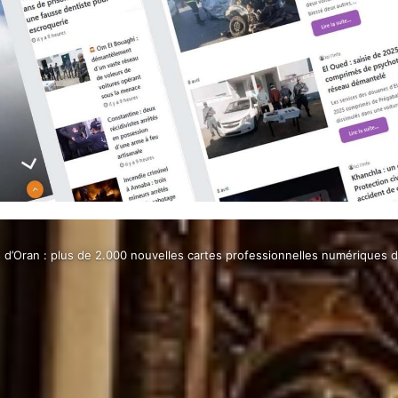
s d’Oran : plus de 2.000 nouvelles cartes professionnelles numériques d