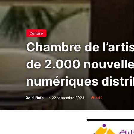
Culture
Chambre de l’artis
de 2.000 nouvelle
numériques distri
Ici l'Info
22 septembre 2024
440