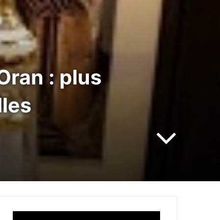
Oran : plus
lles