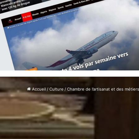
Accueil
/
Culture
/
Chambre de l’artisanat et des métier