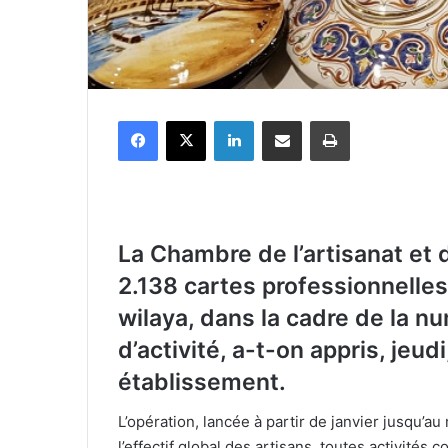
Facebook
X
Linkedin
Partager par email
Imprimer
La Chambre de l’artisanat et 
2.138 cartes professionnelle
wilaya, dans la cadre de la nu
d’activité, a-t-on appris, jeud
établissement.
L’opération, lancée à partir de janvier jusqu’au
l’effectif global des artisans, toutes activités