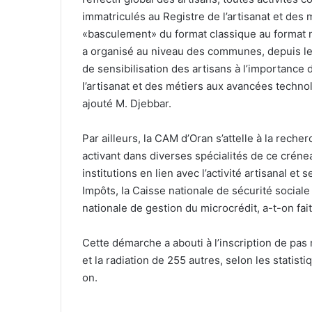
immatriculés au Registre de l’artisanat et des 
«basculement» du format classique au format 
a organisé au niveau des communes, depuis le
de sensibilisation des artisans à l’importance
l’artisanat et des métiers aux avancées technol
ajouté M. Djebbar.
Par ailleurs, la CAM d’Oran s’attelle à la reche
activant dans diverses spécialités de ce créneau
institutions en lien avec l’activité artisanal et 
Impôts, la Caisse nationale de sécurité sociale
nationale de gestion du microcrédit, a-t-on fa
Cette démarche a abouti à l’inscription de pa
et la radiation de 255 autres, selon les statisti
on.