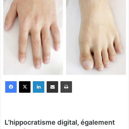
Facebook
X
Linkedin
Partager par email
Imprimer
L’hippocratisme digital, également