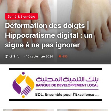
Santé & Bien-être
Déformation des doigts |
Hippocratisme digital : un
signe à ne pas ignorer
Ici l'Info
10 septembre 2024
495