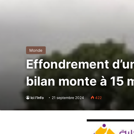
Monde
Effondrement d’un
bilan monte à 15 
Ici l'Info
21 septembre 2024
422