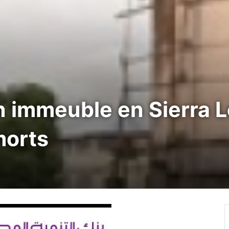
 immeuble en Sierra Le
morts