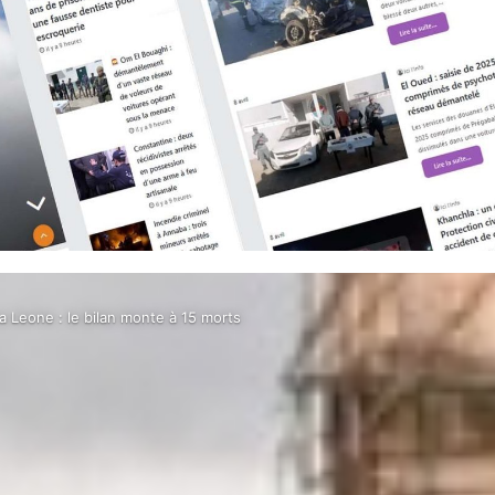
 Leone : le bilan monte à 15 morts