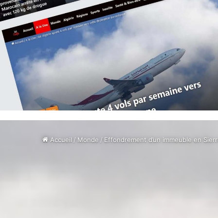
Accueil
/
Monde
/
Effondrement d’un immeuble en Sierra