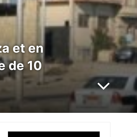
za et en
e de 10