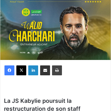
Facebook
X
Linkedin
Partager par email
Imprimer
La JS Kabylie poursuit la
restructuration de son staff