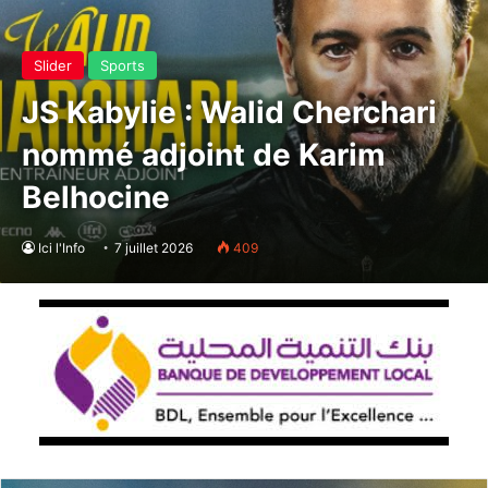
Slider
Sports
JS Kabylie : Walid Cherchari
nommé adjoint de Karim
Belhocine
Ici l'Info
7 juillet 2026
409