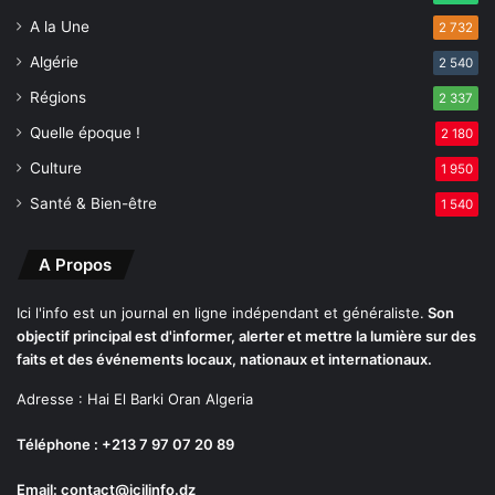
A la Une
2 732
Algérie
2 540
Régions
2 337
Quelle époque !
2 180
Culture
1 950
Santé & Bien-être
1 540
A Propos
Ici l'info est un journal en ligne indépendant et généraliste.
Son
objectif principal est d'informer, alerter et mettre la lumière sur des
faits et des événements locaux, nationaux et internationaux.
Adresse : Hai El Barki Oran Algeria
Téléphone : +213 7 97 07 20 89
Email: contact@icilinfo.dz