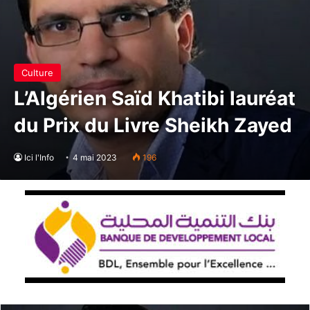
Culture
L’Algérien Saïd Khatibi lauréat
du Prix du Livre Sheikh Zayed
Ici l'Info
4 mai 2023
196