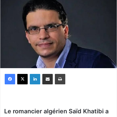
Facebook
X
Linkedin
Partager par email
Imprimer
Le romancier algérien Saïd Khatibi a