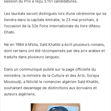
session du Prix a reçu 3.151 candidatures.
Les lauréats seront distingués lors d’une cérémonie qui se
tiendra dans la capitale émiratie, le 23 mai prochain, à
l’occasion de la 32e Foire internationale du livre d’Abou
Dhabi.
Né en 1984 à M’sila, Saïd Khatibi a écrit plusieurs romans,
dont certains ont été récompensés par des prix arabes et
traduits dans plusieurs langues.
Dans un communiqué publié sur la page officielle du
ministère, la ministre de la Culture et des Arts, Soraya
Mouloudji, a félicité le romancier algérien Saïd Khatibi,
souhaitant davantage de distinctions aux écrivains et
auteurs algériens.