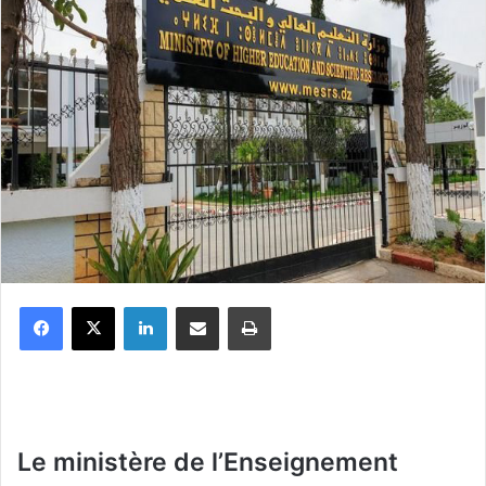
Facebook
X
Linkedin
Partager par email
Imprimer
Le ministère de l’Enseignement