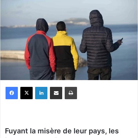
Facebook
X
Linkedin
Partager par email
Imprimer
Fuyant la misère de leur pays, les