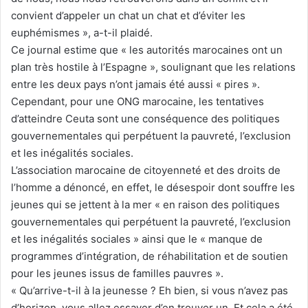
convient d’appeler un chat un chat et d’éviter les
euphémismes », a-t-il plaidé.
Ce journal estime que « les autorités marocaines ont un
plan très hostile à l’Espagne », soulignant que les relations
entre les deux pays n’ont jamais été aussi « pires ».
Cependant, pour une ONG marocaine, les tentatives
d’atteindre Ceuta sont une conséquence des politiques
gouvernementales qui perpétuent la pauvreté, l’exclusion
et les inégalités sociales.
L’association marocaine de citoyenneté et des droits de
l’homme a dénoncé, en effet, le désespoir dont souffre les
jeunes qui se jettent à la mer « en raison des politiques
gouvernementales qui perpétuent la pauvreté, l’exclusion
et les inégalités sociales » ainsi que le « manque de
programmes d’intégration, de réhabilitation et de soutien
pour les jeunes issus de familles pauvres ».
« Qu’arrive-t-il à la jeunesse ? Eh bien, si vous n’avez pas
d’horizon, vous allez essayer d’en trouver un. Et cela a été