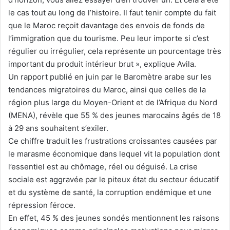
le cas tout au long de l’histoire. Il faut tenir compte du fait
que le Maroc reçoit davantage des envois de fonds de
l’immigration que du tourisme. Peu leur importe si c’est
régulier ou irrégulier, cela représente un pourcentage très
important du produit intérieur brut », explique Avila.
Un rapport publié en juin par le Baromètre arabe sur les
tendances migratoires du Maroc, ainsi que celles de la
région plus large du Moyen-Orient et de l’Afrique du Nord
(MENA), révèle que 55 % des jeunes marocains âgés de 18
à 29 ans souhaitent s’exiler.
Ce chiffre traduit les frustrations croissantes causées par
le marasme économique dans lequel vit la population dont
l’essentiel est au chômage, réel ou déguisé. La crise
sociale est aggravée par le piteux état du secteur éducatif
et du système de santé, la corruption endémique et une
répression féroce.
En effet, 45 % des jeunes sondés mentionnent les raisons