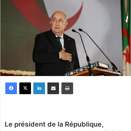
Facebook
X
Linkedin
Partager par email
Imprimer
Le président de la République,