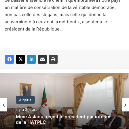
de baliser ensemble le chemin qu’empruntera notre pays
en matière de consécration de la véritable démocratie,
non pas celle des slogans, mais celle qui donne la
souveraineté à ceux qui la méritent », a soutenu le
président de la République.
Algérie
il y a 2 jours
Mme Aslaoui reçoit le président par intérim
de la HATPLC