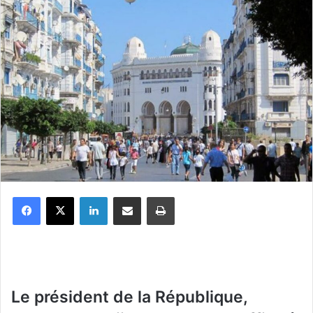
Facebook
X
Linkedin
Partager par email
Imprimer
Le président de la République,