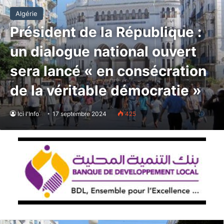
Algérie
Président de la République :
un dialogue national ouvert
sera lancé « en consécration
de la véritable démocratie »
Ici l'Info
17 septembre 2024
425