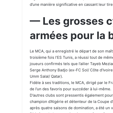
d’une manière significative en cassant leur tirel
— Les grosses c
armées pour la b
Le MCA, qui a enregistré le départ de son maîtr
troisième fois l’ES Tunis, a réussi tout de mê
joueurs confirmés tels que l’ailier Tayeb Mezian
Serge Anthony Badjo (ex-FC Sol/ Côte d’Ivoire)
Umm Salal/ Qatar).
Fidèle à ses traditions, le MCA, dirigé par le 
de l’un des favoris pour succéder à lui-même.
D’autres clubs sont pressentis également pour
champion d’Algérie et détenteur de la Coupe d’
après quatre saisons de domination, a été un 