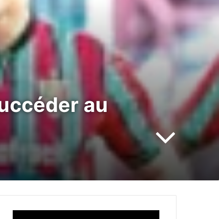
succéder au