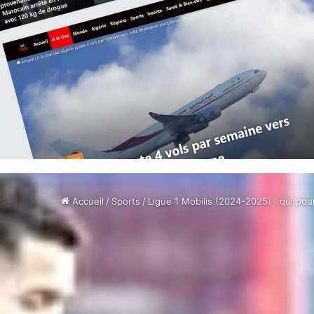
Accueil
/
Sports
/
Ligue 1 Mobilis (2024-2025) : qui po