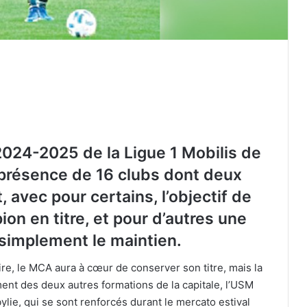
2024-2025 de la Ligue 1 Mobilis de
n présence de 16 clubs dont deux
, avec pour certains, l’objectif de
n en titre, et pour d’autres une
 simplement le maintien.
re, le MCA aura à cœur de conserver son titre, mais la
nt des deux autres formations de la capitale, l’USM
ylie, qui se sont renforcés durant le mercato estival