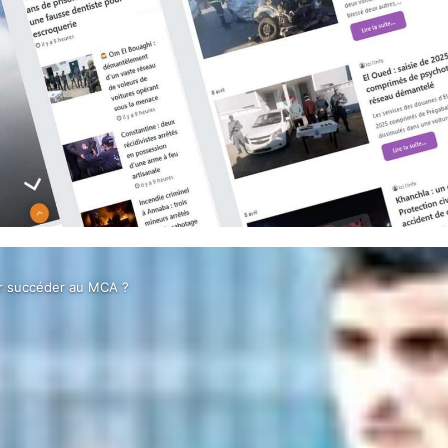
ur succéder au MCA ?