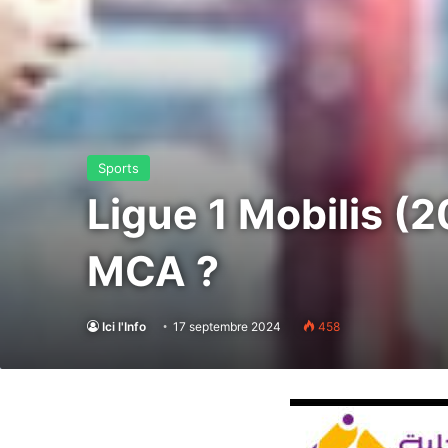
Sports
Ligue 1 Mobilis (
MCA ?
Ici l'Info
17 septembre 2024
458