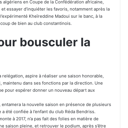
s algériens en Coupe de la Confédération africaine,
 et essayer d’inquiéter les favoris, notamment après la
e l’expérimenté Kheïreddine Madoui sur le banc, à la
coup de bien au club constantinois.
ur bousculer la
a relégation, aspire à réaliser une saison honorable,
i, maintenu dans ses fonctions par la direction. Une
uipe pour espérer donner un nouveau départ aux
ays, entamera la nouvelle saison en présence de plusieurs
 a été confiée à l’enfant du club Réda Bendriss.
monte à 2017, n’a pas fait des folies en matière de
e saison pleine, et retrouver le podium, après s’être