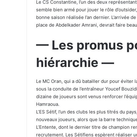
Le CS Constantine, l’un des deux représentant
semble bien armé pour jouer le rôle d’outsider,
bonne saison réalisée l’an dernier. L’arrivée d
place de Abdelkader Amrani, devrait faire beau
— Les promus po
hiérarchie —
Le MC Oran, qui a dû batailler dur pour éviter l
sous la conduite de l’entraîneur Youcef Bouzid
dizaine de joueurs sont venus renforcer l’éq
Hamraoua.
L’ES Sétif, l’un des clubs les plus titrés du p
nouveaux joueurs, alors que la barre technique
L’Entente, dont le dernier titre de champion re
recrutement. Les Sétifiens espèrent réaliser un