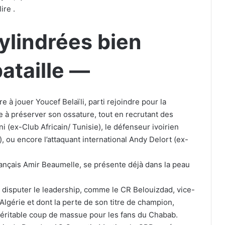
ire .
ylindrées bien
ataille —
e à jouer Youcef Belaïli, parti rejoindre pour la
me à préserver son ossature, tout en recrutant des
i (ex-Club Africain/ Tunisie), le défenseur ivoirien
, ou encore l’attaquant international Andy Delort (ex-
Français Amir Beaumelle, se présente déjà dans la peau
 disputer le leadership, comme le CR Belouizdad, vice-
Algérie et dont la perte de son titre de champion,
véritable coup de massue pour les fans du Chabab.