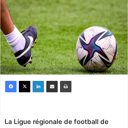
Facebook
X
Linkedin
Partager par email
Imprimer
La Ligue régionale de football de