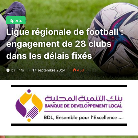
Sports
Ligue régionale de football :
engagement de 28 clubs
dans les délais fixés
Ici l'Info
17 septembre 2024
458