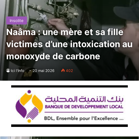
Insolite
Naâma : une mère et sa fille
victimes d’une intoxication au
monoxyde de carbone
Ici l'Info
20 mai 2026
402