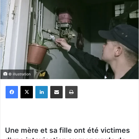
© illustration
Facebook
X
Linkedin
Partager par email
Imprimer
Une mère et sa fille ont été victimes