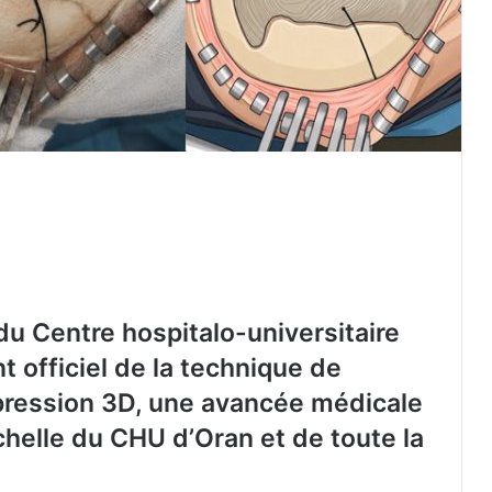
du Centre hospitalo-universitaire
 officiel de la technique de
mpression 3D, une avancée médicale
échelle du CHU d’Oran et de toute la