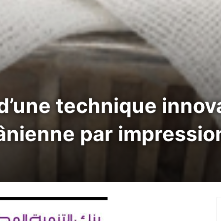
d’une technique innov
rânienne par impressi