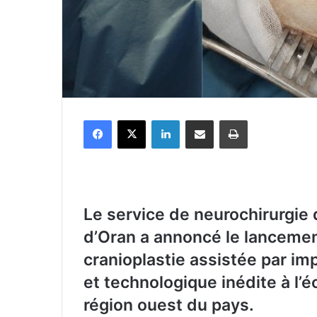
Facebook
X
Linkedin
Partager par email
Imprimer
Le service de neurochirurgie 
d’Oran a annoncé le lancement
cranioplastie assistée par i
et technologique inédite à l’
région ouest du pays.