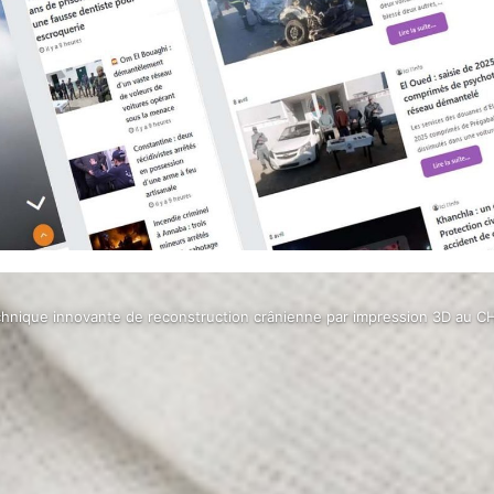
chnique innovante de reconstruction crânienne par impression 3D au C