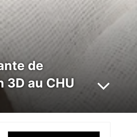
ante de
on 3D au CHU