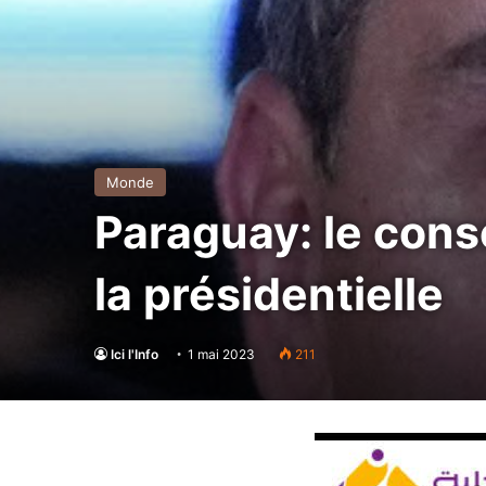
Monde
Paraguay: le con
la présidentielle
Ici l'Info
1 mai 2023
211