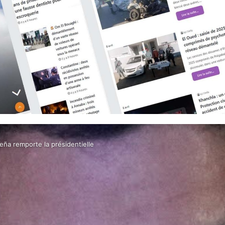
eña remporte la présidentielle