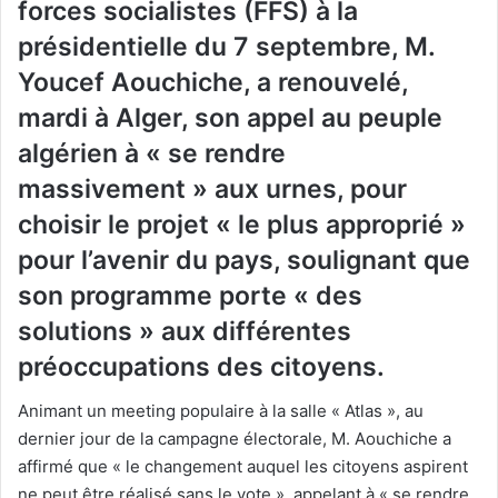
forces socialistes (FFS) à la
présidentielle du 7 septembre, M.
Youcef Aouchiche, a renouvelé,
mardi à Alger, son appel au peuple
algérien à « se rendre
massivement » aux urnes, pour
choisir le projet « le plus approprié »
pour l’avenir du pays, soulignant que
son programme porte « des
solutions » aux différentes
préoccupations des citoyens.
Animant un meeting populaire à la salle « Atlas », au
dernier jour de la campagne électorale, M. Aouchiche a
affirmé que « le changement auquel les citoyens aspirent
ne peut être réalisé sans le vote », appelant à « se rendre