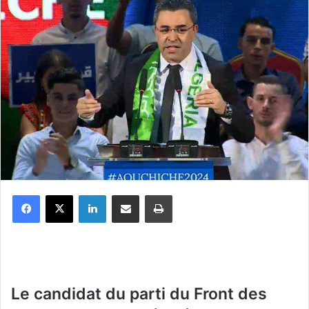
Facebook
X
Linkedin
Partager par email
Imprimer
Le candidat du parti du Front des