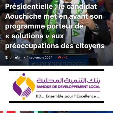
Présidentielle : le candidat
Aouchiche met en avant son
programme porteur de
« solutions » aux
préoccupations des citoyens
Ici l'Info
4 septembre 2024
442