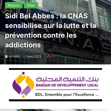
Régions
Slider
Sidi Bel Abbes : la CNAS
sensibilise sur la lutte et la
prévention contre les
addictions
Ici l'Info
1 juin 2023
411