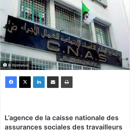
© illustration
Facebook
X
Linkedin
Partager par email
Imprimer
L’agence de la caisse nationale des
assurances sociales des travailleurs