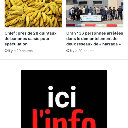
r
s
e
s
s
e
d
p
’
o
a
r
Chlef : près de 28 quintaux
Oran : 36 personnes arrêtées
c
t
de bananes saisis pour
dans le démantèlement de
i
spéculation
deux réseaux de « harraga »
s
d
o
il y a 20 heures
il y a 20 heures
e
c
n
t
i
r
t
o
r
y
i
é
q
s
u
p
e
o
u
r
l
e