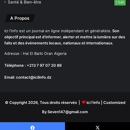
Santé & Bien-être
1 540
A Propos
Ici l'info est un journal en ligne indépendant et généraliste.
Son
objectif principal est d'informer, alerter et mettre la lumière sur des
faits et des événements locaux, nationaux et internationaux.
Adresse : Hai El Barki Oran Algeria
Téléphone : +213 7 97 07 20 89
Email: contact@icilinfo.dz
© Copyright 2026, Tous droits réservés |
ici l'info
| Customized
By Seven147@gmail.com