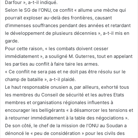
Darfour », a-t-il indiqué.
Selon le SG de l’ONU, ce conflit « allume une mèche qui
pourrait exploser au-delà des frontières, causant
d’immenses souffrances pendant des années et retardant
le développement de plusieurs décennies », a-t-il mis en
garde.
Pour cette raison, « les combats doivent cesser
immédiatement », a souligné M. Guterres, tout en appelant
les parties au conflit à faire taire les armes.
« Ce conflit ne sera pas et ne doit pas être résolu sur le
champ de bataille », a-t-il plaidé.
Le haut responsable onusien a, par ailleurs, exhorté tous
les membres du Conseil de sécurité et les autres Etats
membres et organisations régionales influentes à
encourager les belligérants « à désamorcer les tensions et
à retourner immédiatement à la table des négociations ».
De son côté, le chef de la mission de l’ONU au Soudan a
dénoncé le « peu de considération » pour les civils des