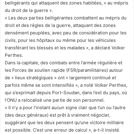
belligérants qui attaquent des zones habitées, « au mépris
du droit de la guerre ».
« Les deux parties belligérantes combattent au mépris du
droit et des règles de la guerre, attaquant des zones
densément peuplées, avec peu de considération pour les
civils, pour les hôpitaux ou même pour les véhicules
transférant les blessés et les malades », a déclaré Volker
Perthes.
Dans la capitale, des combats entre l’armée régulière et
les Forces de soutien rapide (FSR/paramilitaires) autour
de « lieux stratégiques » ont « largement continué et
parfois même se sont intensifiés », a noté Volker Perthes,
qui s’exprimait depuis Port-Soudan, dans l’est du pays, où
l’ONU a relocalisé une partie de son personnel.
« Il n’y a pour l’instant aucun signe clair que l’un ou l’autre
(des deux généraux) est prêt à vraiment négocier,
suggérant que les deux pensent qu’une victoire militaire
est possible. C’est une erreur de calcul », a-t-il insisté.