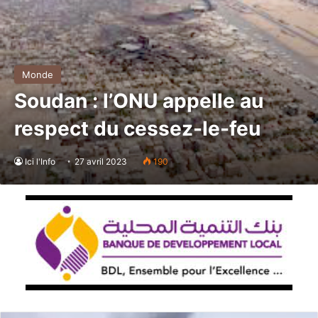
Monde
Soudan : l’ONU appelle au
respect du cessez-le-feu
Ici l'Info
27 avril 2023
190