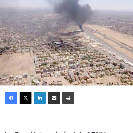
Facebook
X
Linkedin
Partager par email
Imprimer