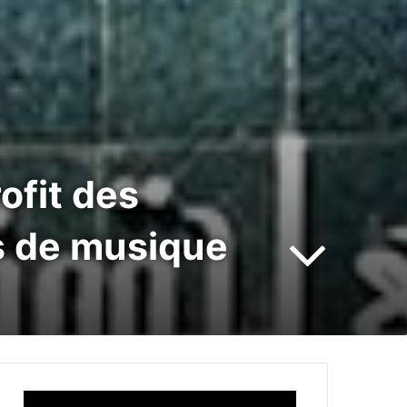
ofit des
rs de musique