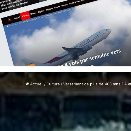
Accueil
/
Culture
/
Versement de plus de 408 mns DA au 