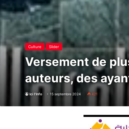
Culture
Slider
Versement de plu
auteurs, des ayan
Ici l'Info
15 septembre 2024
421