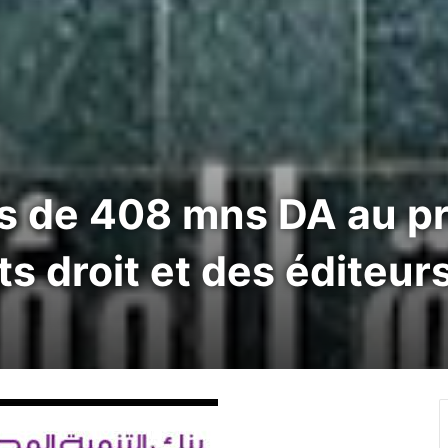
s de 408 mns DA au pr
ts droit et des éditeu