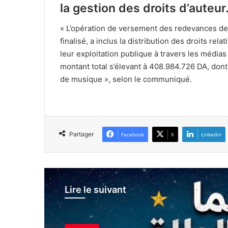
la gestion des droits d’auteur
« L’opération de versement des redevances des 
finalisé, a inclus la distribution des droits re
leur exploitation publique à travers les médias
montant total s’élevant à 408.984.726 DA, dont 
de musique », selon le communiqué.
Partager
Facebook
X
Linkedin
Lire le suivant