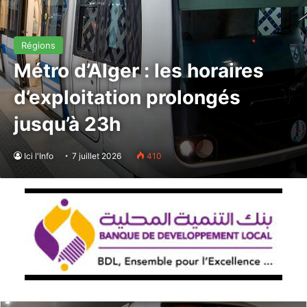
Régions
Métro d’Alger : les horaires
d’exploitation prolongés
jusqu’à 23h
Ici l'Info
7 juillet 2026
410