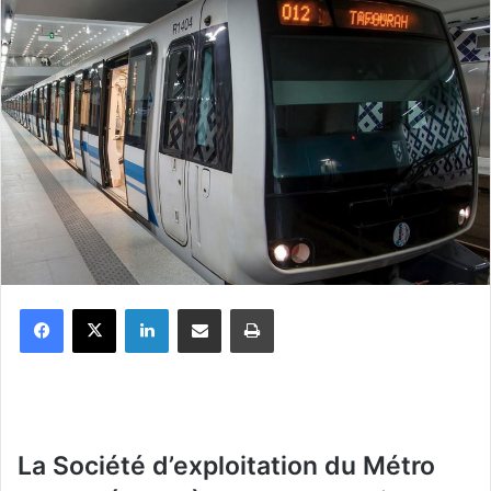
Facebook
X
Linkedin
Partager par email
Imprimer
La Société d’exploitation du Métro