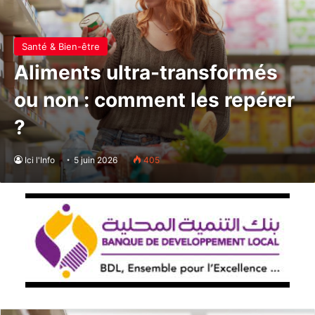
Santé & Bien-être
Aliments ultra-transformés
ou non : comment les repérer
?
Ici l'Info
5 juin 2026
405