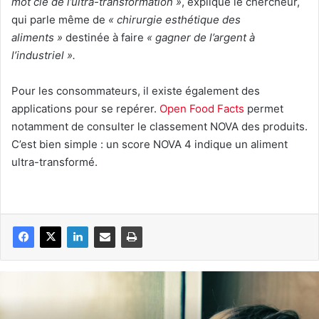
mot clé de l’ultra-transformation »
, explique le chercheur,
qui parle même de
« chirurgie esthétique des
aliments »
destinée à faire
« gagner de l’argent à
l’industriel ».
Pour les consommateurs, il existe également des
applications pour se repérer.
Open Food Facts
permet
notamment de consulter le classement NOVA des produits.
C’est bien simple : un score NOVA 4 indique un aliment
ultra-transformé.