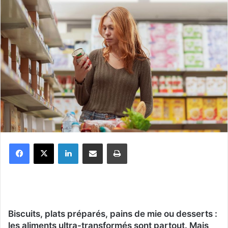
Facebook
X
Linkedin
Partager par email
Imprimer
Biscuits, plats préparés, pains de mie ou desserts :
les aliments ultra-transformés sont partout. Mais