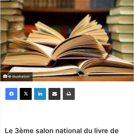
© illustration
Facebook
X
Linkedin
Partager par email
Imprimer
Le 3ème salon national du livre de