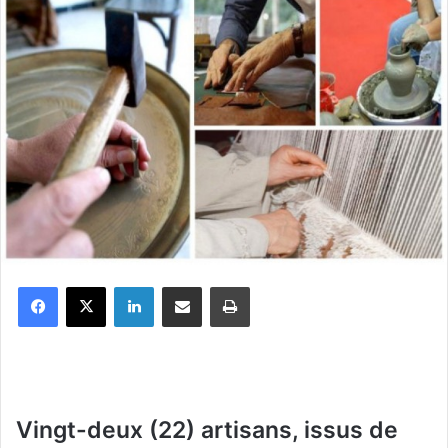
Facebook
X
Linkedin
Partager par email
Imprimer
Vingt-deux (22) artisans, issus de