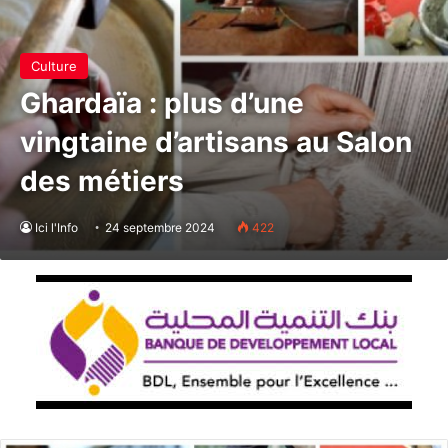
Culture
Ghardaïa : plus d’une
vingtaine d’artisans au Salon
des métiers
Ici l'Info
24 septembre 2024
422