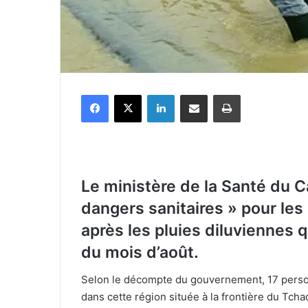
Facebook
X
Linkedin
Partager par email
Imprimer
Le ministère de la Santé du 
dangers sanitaires » pour les
après les pluies diluviennes q
du mois d’août.
Selon le décompte du gouvernement, 17 person
dans cette région située à la frontière du Tch