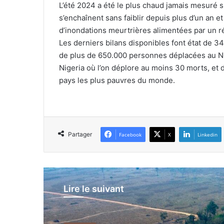
L’été 2024 a été le plus chaud jamais mesuré 
s’enchaînent sans faiblir depuis plus d’un an 
d’inondations meurtrières alimentées par un r
Les derniers bilans disponibles font état de 34
de plus de 650.000 personnes déplacées au N
Nigeria où l’on déplore au moins 30 morts, et
pays les plus pauvres du monde.
Partager
Facebook
X
Linkedin
Lire le suivant