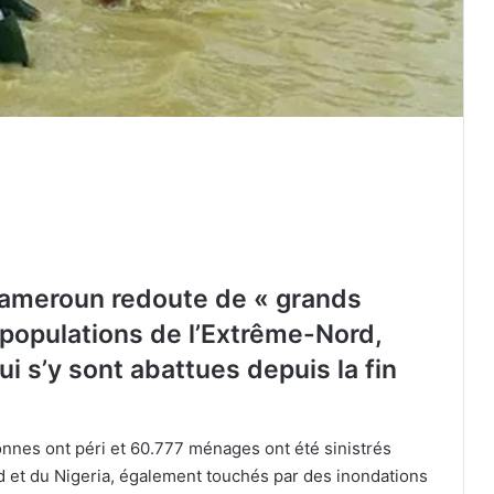
Cameroun redoute de « grands
 populations de l’Extrême-Nord,
ui s’y sont abattues depuis la fin
nes ont péri et 60.777 ménages ont été sinistrés
ad et du Nigeria, également touchés par des inondations