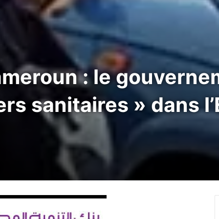
ameroun : le gouverne
rs sanitaires » dans l