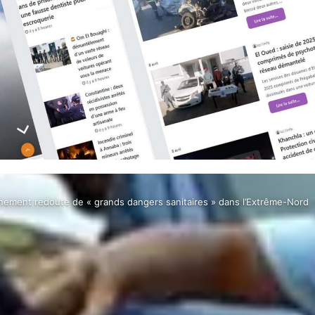
nement redoute de « grands dangers sanitaires » dans l’Extrême-Nord