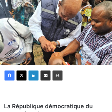
Facebook
X
Linkedin
Partager par email
Imprimer
La République démocratique du