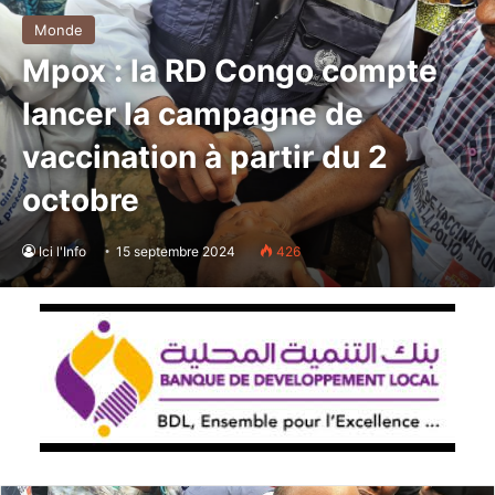
Monde
Mpox : la RD Congo compte
lancer la campagne de
vaccination à partir du 2
octobre
Ici l'Info
15 septembre 2024
426