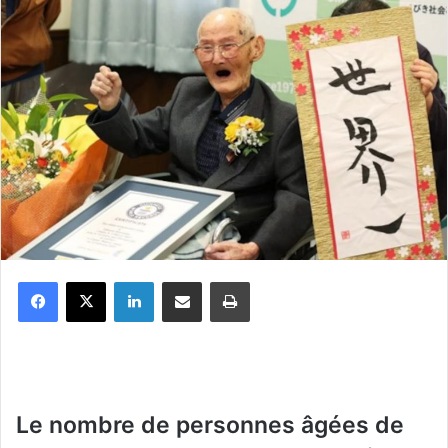
Facebook
X
Linkedin
Partager par email
Imprimer
Le nombre de personnes âgées de