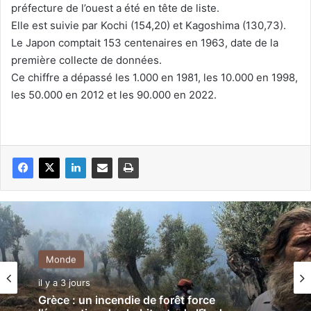
préfecture de l’ouest a été en tête de liste.
Elle est suivie par Kochi (154,20) et Kagoshima (130,73).
Le Japon comptait 153 centenaires en 1963, date de la
première collecte de données.
Ce chiffre a dépassé les 1.000 en 1981, les 10.000 en 1998,
les 50.000 en 2012 et les 90.000 en 2022.
Monde
il y a 3 jours
Grèce : un incendie de forêt force