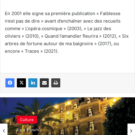
En 2001 elle signe sa première publication « Faiblesse
n’est pas de dire » avant d’enchaîner avec des recueils
comme « L’opéra cosmique » (2003), « Le jazz des
oliviers » (2010), « Quand l’amandier fleurira » (2012), « Six
arbres de fortune autour de ma baignoire » (2017), ou
encore « Traces » (2021).
Culture
il y a 2 jours