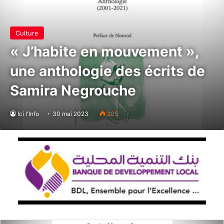
Culture
« J’habite en mouvement »,
une anthologie des écrits de
Samira Negrouche
Ici l'Info
30 mai 2023
205