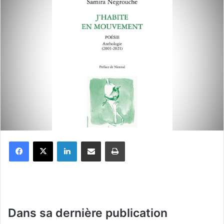
Facebook
X
Linkedin
Partager par email
Imprimer
Dans sa dernière publication