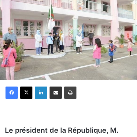
Facebook
X
Linkedin
Partager par email
Imprimer
Le président de la République, M.