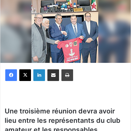
Facebook
X
Linkedin
Partager par email
Imprimer
U
ne troisième réunion devra avoir
lieu entre les représentants du club
amateur et les responsables