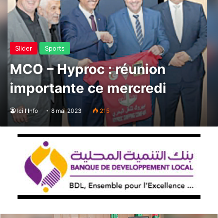
Slider
Sports
MCO – Hyproc : réunion
importante ce mercredi
Ici l'Info
8 mai 2023
215