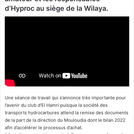
d’Hyproc au siège de la Wilaya.
Une séance de travail qui s’annonce très importante pour
l’avenir du club d’El Hamri puisque la société des
transports hydrocarbures attend la remise des documents
de la part de la direction du Mouloudia dont le bilan 2022
afin d’accélérer le processus d’achat.