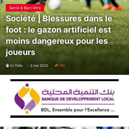
Santé & Bien-être
Société | Blessures dans le
foot : le gazon artificiel est
moins dangereux pour les
joueurs
Ici l'Info
2 mai 2023
190