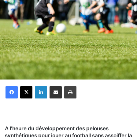
Facebook
X
Linkedin
Partager par email
Imprimer
A l’heure du développement des pelouses
synthétiques pour jouer au football sans assoiffer la