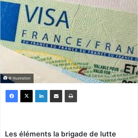
© illustration
Facebook
X
Linkedin
Partager par email
Imprimer
Les éléments la brigade de lutte