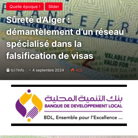
Quelle époque !
Slider
Sûreté d’Alger :
démantèlement d’un réseau
spécialisé dans la
falsification de visas
Ici l'Info
4 septembre 2024
420