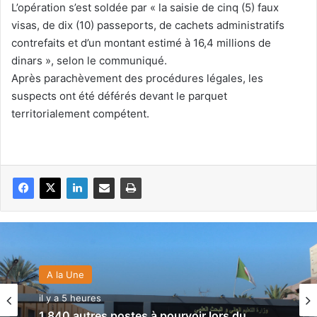
L’opération s’est soldée par « la saisie de cinq (5) faux
visas, de dix (10) passeports, de cachets administratifs
contrefaits et d’un montant estimé à 16,4 millions de
dinars », selon le communiqué.
Après parachèvement des procédures légales, les
suspects ont été déférés devant le parquet
territorialement compétent.
A la Une
il y a 5 heures
1 840 autres postes à pourvoir lors du