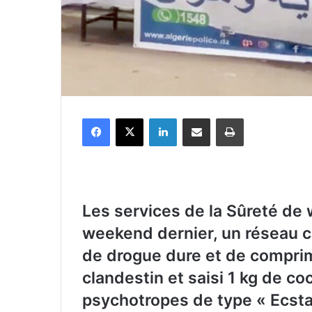
Facebook
X
Linkedin
Partager par email
Imprimer
Les services de la Sûreté de 
weekend dernier, un réseau cr
de drogue dure et de compri
clandestin et saisi 1 kg de 
psychotropes de type « Ecsta