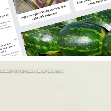
clandestin de fabrication de psychotropes