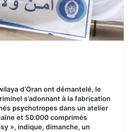
wilaya d’Oran ont démantelé, le
iminel s’adonnant à la fabrication
més psychotropes dans un atelier
cocaïne et 50.000 comprimés
sy », indique, dimanche, un