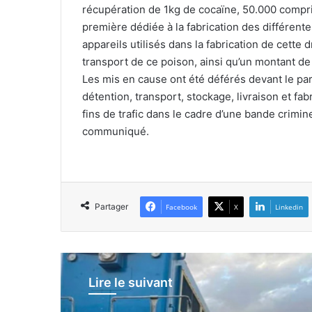
récupération de 1kg de cocaïne, 50.000 compr
première dédiée à la fabrication des différent
appareils utilisés dans la fabrication de cette
transport de ce poison, ainsi qu’un montant de 
Les mis en cause ont été déférés devant le parq
détention, transport, stockage, livraison et fa
fins de trafic dans le cadre d’une bande crimine
communiqué.
Partager
Facebook
X
Linkedin
Lire le suivant