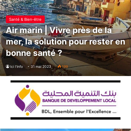
Santé & Bien-être
Air marin | Vivre près de la
mer, la solution pour rester en
bonne santé ?
Ici l'Info
31 mai 2023
199