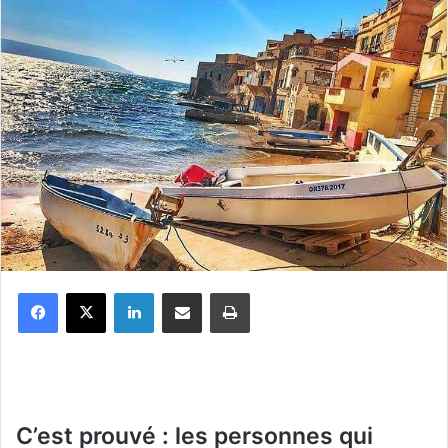
Facebook
X
Linkedin
Partager par email
Imprimer
C’est prouvé : les personnes qui