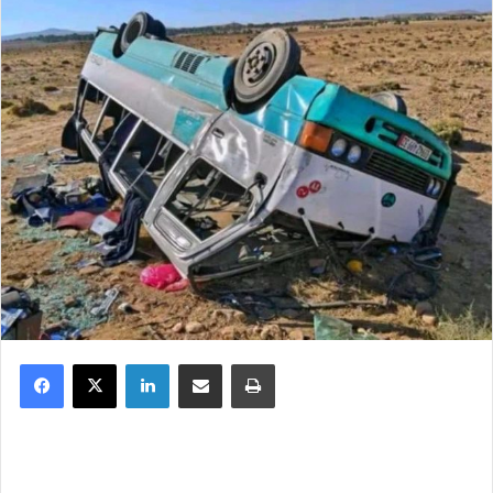
Facebook
X
Linkedin
Partager par email
Imprimer