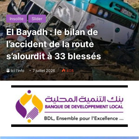
Insolite
Slider
El Bayadh : le bilan de
l’accident de la route
s’alourdit à 33 blessés
Ici l'Info
7 juillet 2026
408