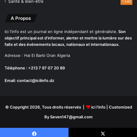
Santé & Bien-être
1 540
A Propos
Ici l'info est un journal en ligne indépendant et généraliste.
Son
objectif principal est d'informer, alerter et mettre la lumière sur des
faits et des événements locaux, nationaux et internationaux.
Adresse : Hai El Barki Oran Algeria
Téléphone : +213 7 97 07 20 89
Email: contact@icilinfo.dz
© Copyright 2026, Tous droits réservés |
ici l'info
| Customized
By Seven147@gmail.com