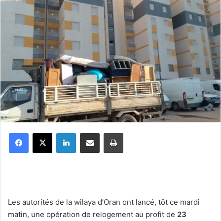
Facebook
X
Linkedin
Partager par email
Imprimer
Les autorités de la wilaya d’Oran ont lancé, tôt ce mardi
matin, une opération de relogement au profit de
23