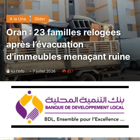
A la Une
Slider
Oran : 23 familles relogées
après l’évacuation
d’immeubles menaçant ruine
Ici l'Info
7 juillet 2026
417