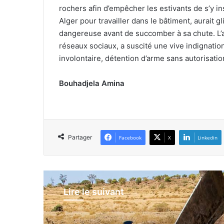
rochers afin d’empêcher les estivants de s’y ins
Alger pour travailler dans le bâtiment, aurait
dangereuse avant de succomber à sa chute. L’aff
réseaux sociaux, a suscité une vive indignati
involontaire, détention d’arme sans autorisation 
Bouhadjela Amina
Partager
Facebook
X
Linkedin
Lire le suivant