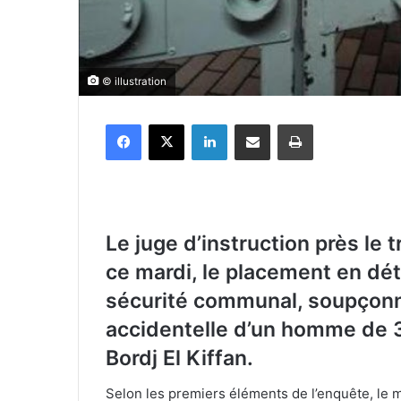
© illustration
Facebook
X
Linkedin
Partager par email
Imprimer
Le juge d’instruction près le 
ce mardi, le placement en dét
sécurité communal, soupçonné 
accidentelle d’un homme de 
Bordj El Kiffan.
Selon les premiers éléments de l’enquête, le m