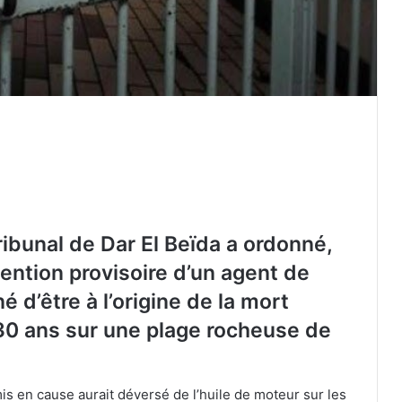
tribunal de Dar El Beïda a ordonné,
ention provisoire d’un agent de
d’être à l’origine de la mort
30 ans sur une plage rocheuse de
Fuite d’informations douanières : deux
anciens agents condamnés à deux
ans de prison ferme
is en cause aurait déversé de l’huile de moteur sur les