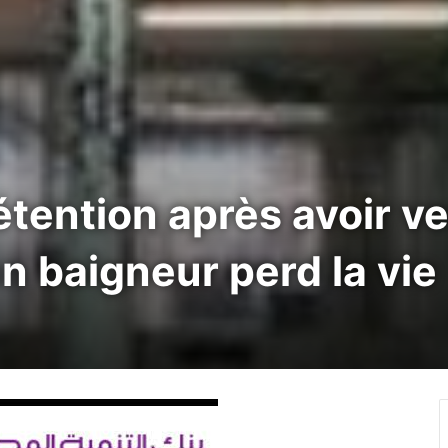
étention après avoir ve
n baigneur perd la vie