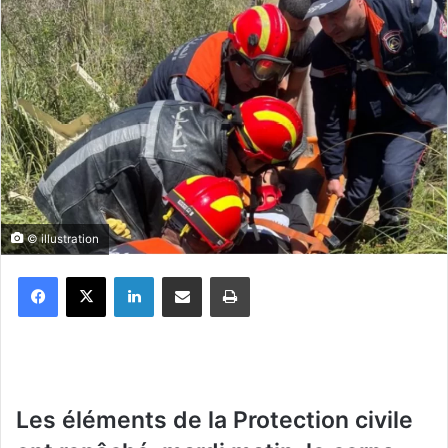
© illustration
Facebook
X
Linkedin
Partager par email
Imprimer
Les éléments de la Protection civile