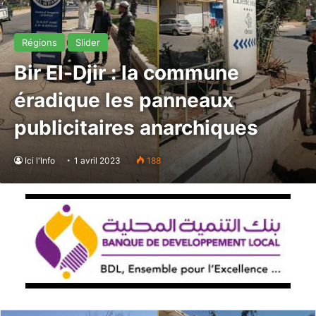
Régions
Slider
Bir El-Djir : la commune
éradique les panneaux
publicitaires anarchiques
Ici l'Info
1 avril 2023
188