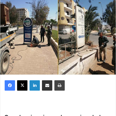
Facebook
X
Linkedin
Partager par email
Imprimer