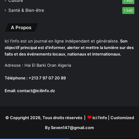
Culture
1 950
Santé & Bien-être
1 540
A Propos
Ici l'info est un journal en ligne indépendant et généraliste.
Son
objectif principal est d'informer, alerter et mettre la lumière sur des
faits et des événements locaux, nationaux et internationaux.
Adresse : Hai El Barki Oran Algeria
Téléphone : +213 7 97 07 20 89
Email: contact@icilinfo.dz
© Copyright 2026, Tous droits réservés |
ici l'info
| Customized
By Seven147@gmail.com