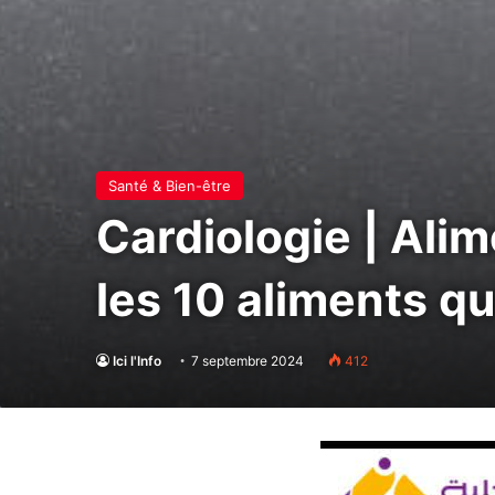
Santé & Bien-être
Cardiologie | Alim
les 10 aliments q
Ici l'Info
7 septembre 2024
412