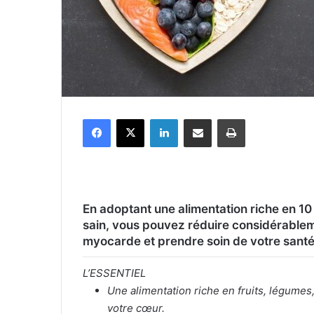
Facebook
X
Linkedin
Partager par email
Imprimer
En adoptant une alimentation riche en 10
sain, vous pouvez réduire considérablem
myocarde et prendre soin de votre santé
L’ESSENTIEL
Une alimentation riche en fruits, légumes
votre cœur.