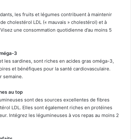
dants, les fruits et légumes contribuent à maintenir
x de cholestérol LDL (« mauvais » cholestérol) et à
 Visez une consommation quotidienne d’au moins 5
 oméga-3
t les sardines, sont riches en acides gras oméga-3,
ires et bénéfiques pour la santé cardiovasculaire.
r semaine.
ines au top
égumineuses sont des sources excellentes de fibres
stérol LDL. Elles sont également riches en protéines
œur. Intégrez les légumineuses à vos repas au moins 2
nfaits