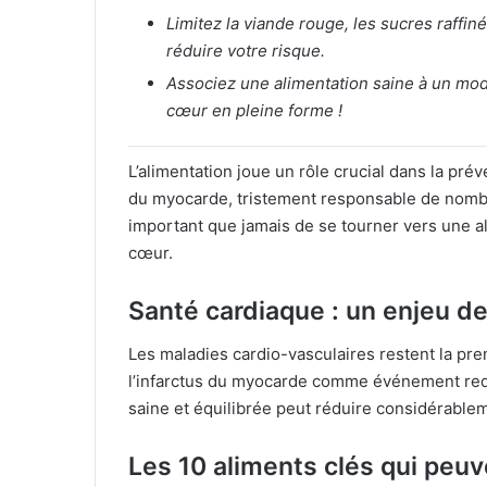
Limitez la viande rouge, les sucres raffinés
réduire votre risque.
Associez une alimentation saine à un mode
cœur en pleine forme !
L’alimentation joue un rôle crucial dans la pré
du myocarde, tristement responsable de nombr
important que jamais de se tourner vers une a
cœur.
Santé cardiaque : un enjeu d
Les maladies cardio-vasculaires restent la pr
l’infarctus du myocarde comme événement redo
saine et équilibrée peut réduire considérable
Les 10 aliments clés qui peuve