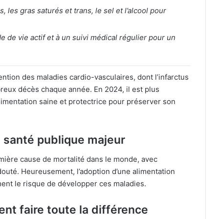
, les gras saturés et trans, le sel et l’alcool pour
 de vie actif et à un suivi médical régulier pour un
vention des maladies cardio-vasculaires, dont l’infarctus
eux décès chaque année. En 2024, il est plus
limentation saine et protectrice pour préserver son
e santé publique majeur
emière cause de mortalité dans le monde, avec
uté. Heureusement, l’adoption d’une alimentation
ment le risque de développer ces maladies.
nt faire toute la différence