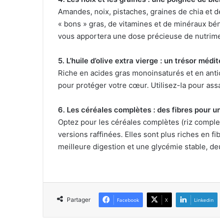
Amandes, noix, pistaches, graines de chia et d
« bons » gras, de vitamines et de minéraux bé
vous apportera une dose précieuse de nutrime
5. L’huile d’olive extra vierge : un trésor méd
Riche en acides gras monoinsaturés et en antioxy
pour protéger votre cœur. Utilisez-la pour ass
6. Les céréales complètes : des fibres pour 
Optez pour les céréales complètes (riz complet
versions raffinées. Elles sont plus riches en f
meilleure digestion et une glycémie stable, de
Partager
Facebook
X
Linkedin