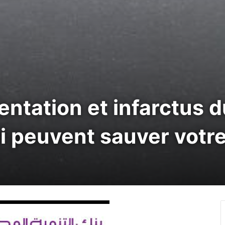
entation et infarctus 
ui peuvent sauver votr