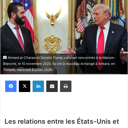
Ahmed al-Charaa et Donald Trump s'étaient rencontrés à la Maison-
Blanche, le 10 novembre 2025. Ils ont à nouveau échangé à Ankara, en
Turquie, mercredi 8 juillet 2026.
Facebook
X
Linkedin
Partager par email
Imprimer
Les relations entre les États-Unis et