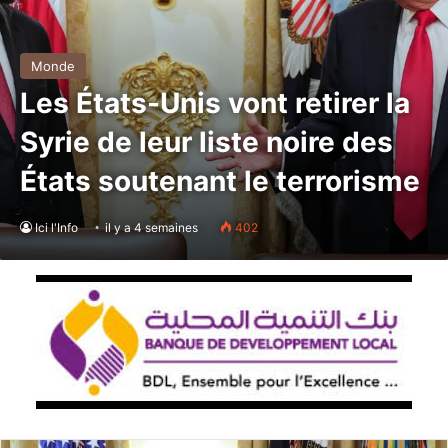
Monde
Les États-Unis vont retirer la
Syrie de leur liste noire des
États soutenant le terrorisme
Ici l'Info
il y a 4 semaines
402